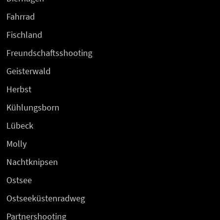
Fahrrad
Fischland
Freundschaftsshooting
Geisterwald
Herbst
Kühlungsborn
Lübeck
Molly
Nachtknipsen
Ostsee
Ostseeküstenradweg
Partnershooting