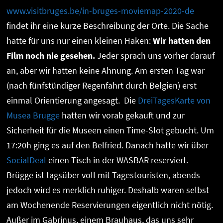
www.visitbruges.be/in-bruges-moviemap-2020-de
findet ihr eine kurze Beschreibung der Orte. Die Sache
hatte für uns nur einen kleinen Haken:
Wir hatten den
Film noch nie gesehen.
Jeder sprach uns vorher darauf
an, aber wir hatten keine Ahnung. Am ersten Tag war
(nach fünfstündiger Regenfahrt durch Belgien) erst
einmal Orientierung angesagt. Die
DreiTagesKarte von
Musea Brugge
hatten wir vorab gekauft und zur
Sicherheit für die Museen einen Time-Slot gebucht. Um
17:20h ging es auf den Belfried. Danach hatte wir über
SocialDeal
einen Tisch in der WASBAR reserviert.
Brügge ist tagsüber voll mit Tagestouristen, abends
jedoch wird es merklich ruhiger. Deshalb waren selbst
am Wochenende Reservierungen eigentlich nicht nötig.
Außer im Gabrinus, einem Brauhaus, das uns sehr