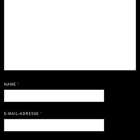
NAME
*
E-MAIL-ADRESSE
*