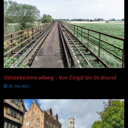
Ostseeküstenradweg – Von Zingst bis Stralsund
20. Mai 2022