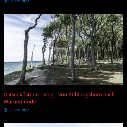
19. Mai 2022
Ostseeküstenradweg – von Kühlungsborn nach
Warnemünde
17. Mai 2022