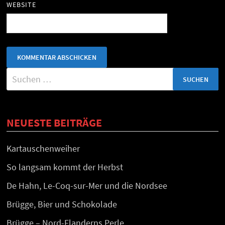
WEBSITE
Suchen
nach:
NEUESTE BEITRÄGE
Kartauschenweiher
So langsam kommt der Herbst
De Hahn, Le-Coq-sur-Mer und die Nordsee
Brügge, Bier und Schokolade
Brügge – Nord-Flanderns Perle