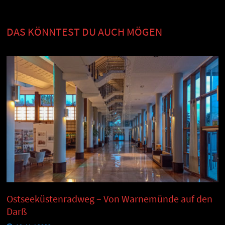
DAS KÖNNTEST DU AUCH MÖGEN
Ostseeküstenradweg – Von Warnemünde auf den
Darß